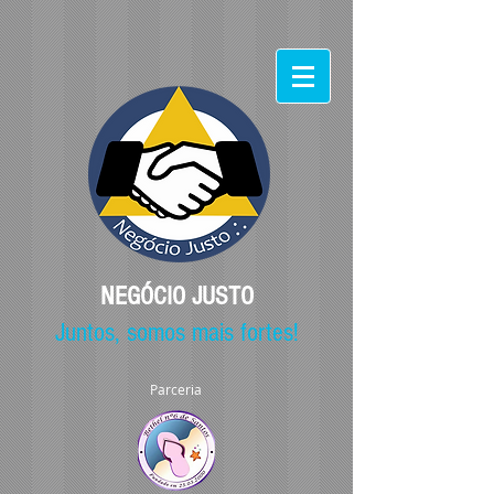
NEGÓCIO JUSTO
Juntos, somos mais fortes!
Parceria