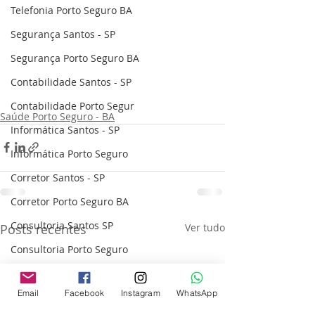
Telefonia Porto Seguro BA
Segurança Santos - SP
Segurança Porto Seguro BA
Contabilidade Santos - SP
Contabilidade Porto Segur
Saúde Porto Seguro - BA
Informática Santos - SP
Informática Porto Seguro
Corretor Santos - SP
Corretor Porto Seguro BA
Consultoria Santos SP
Posts recentes
Ver tudo
Consultoria Porto Seguro
Imóveis Santos - SP
Email
Facebook
Instagram
WhatsApp
Imóveis Porto Seguro BA