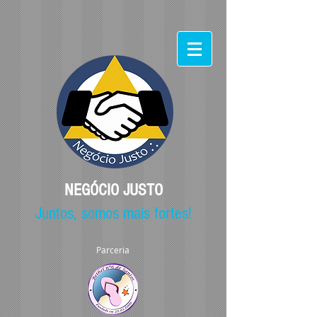
NEGÓCIO JUSTO
Juntos, somos mais fortes!
Parceria