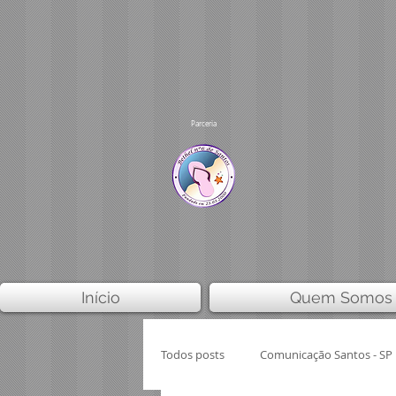
Parceria
Início
Quem Somos
Todos posts
Comunicação Santos - SP