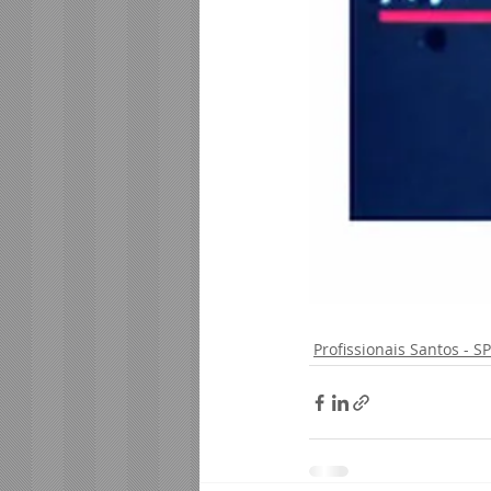
Serviços Santos - SP
Profissionais Santos - SP