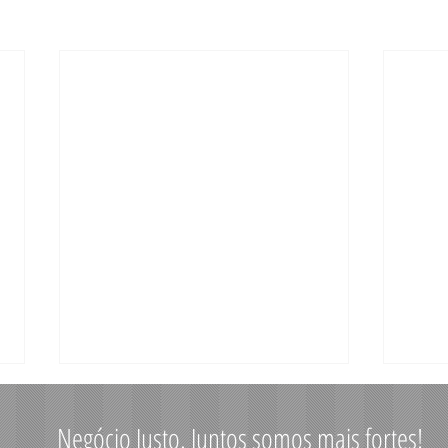
Negócio Justo. Juntos somos mais fortes!