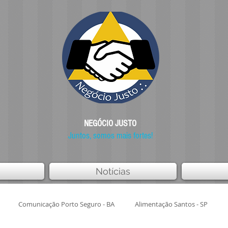
NEGÓCIO JUSTO
Juntos, somos mais fortes!
Notícias
Comunicação Porto Seguro - BA
Alimentação Santos - SP