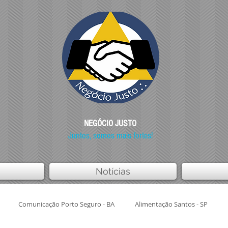
NEGÓCIO JUSTO
Juntos, somos mais fortes!
Notícias
Comunicação Porto Seguro - BA
Alimentação Santos - SP