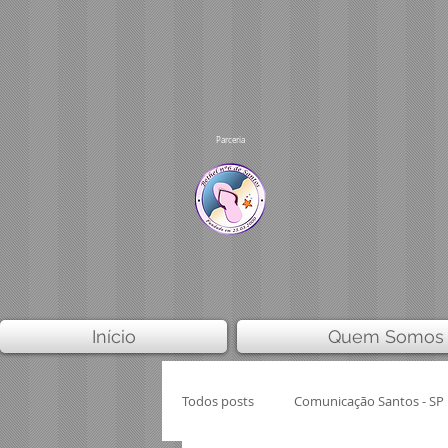
Parceria
Início
Quem Somos
Todos posts
Comunicação Santos - SP