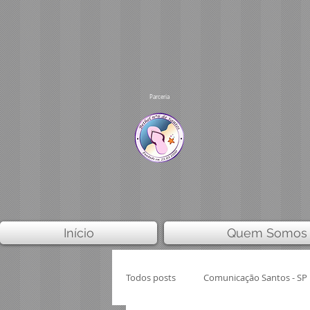
Parceria
Início
Quem Somos
Todos posts
Comunicação Santos - SP