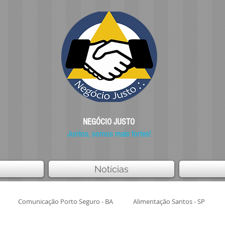
NEGÓCIO JUSTO
Juntos, somos mais fortes!
Notícias
Comunicação Porto Seguro - BA
Alimentação Santos - SP