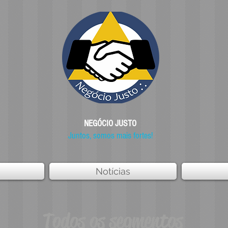
NEGÓCIO JUSTO
Juntos, somos mais fortes!
Notícias
Todos os segmentos