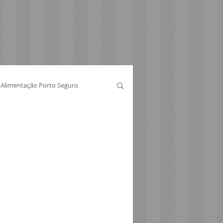
Alimentação Porto Seguro
Telefonia Santos - SP
tos - SP
 SP
Corretor Porto Seguro BA