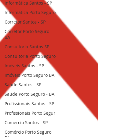
Informática Santos - SP
Informática Porto Seguro
Corretor Santos - SP
Corretor Porto Seguro
BA
Consultoria Santos SP
Consultoria Porto Seguro
Imóveis Santos - SP
Imóveis Porto Seguro BA
Saúde Santos - SP
Saúde Porto Seguro - BA
Profissionais Santos - SP
Profissionais Porto Segur
Comércio Santos - SP
Comércio Porto Seguro