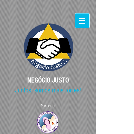
NEGÓCIO JUSTO
Juntos, somos mais fortes!
Parceria