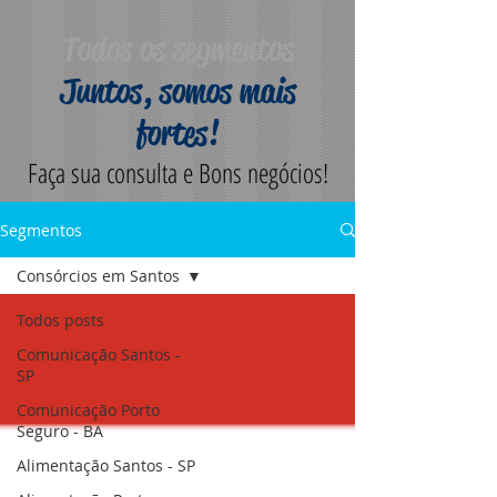
Todos os segmentos
Juntos, somos mais
fortes!
Faça sua consulta e Bons negócios!
Segmentos
Consórcios em Santos
Todos posts
Comunicação Santos -
SP
Comunicação Porto
Seguro - BA
Alimentação Santos - SP