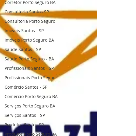
Corretor Porto Seguro BA
Consultoria Santos SP
Consultoria Porto Seguro
Imóveis Santos - SP
Imóveis Porto Seguro BA
Saúde Santos - SP
Saúde Porto Seguro - BA
Profissionais Santos - SP
Profissionais Porto Segur
Comércio Santos - SP
Comércio Porto Seguro BA
Serviços Porto Seguro BA
Serviços Santos - SP
Produtos Santos SP
Produtos Porto Seguro BA