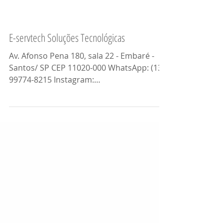
E-servtech Soluções Tecnológicas
Av. Afonso Pena 180, sala 22 - Embaré -
Santos/ SP CEP 11020-000 WhatsApp: (13)
99774-8215 Instagram:
@eservtechsolucoes Contato: José
Antonio