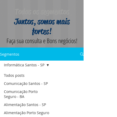
Todos os segmentos
Juntos, somos mais
fortes!
Faça sua consulta e Bons negócios!
Segmentos
Informática Santos - SP
Todos posts
Comunicação Santos - SP
Comunicação Porto
Seguro - BA
Alimentação Santos - SP
Alimentação Porto Seguro