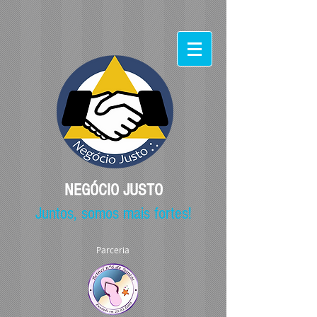
NEGÓCIO JUSTO
Juntos, somos mais fortes!
Parceria