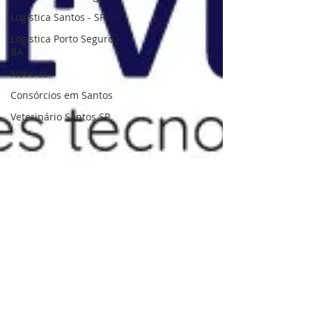
Logistica Santos - SP
Logistica Porto Seguro -
BA
Notícias
Consórcios em Santos
Veterinário Santos SP