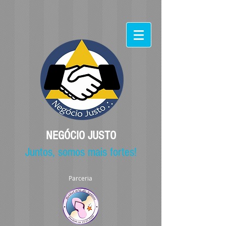
NEGÓCIO JUSTO
Juntos, somos mais fortes!
Parceria