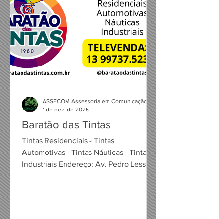
ASSECOM Assessoria em Comunicação
1 de dez. de 2025
Baratão das Tintas
Tintas Residenciais - Tintas
Automotivas - Tintas Náuticas - Tintas
Industriais Endereço: Av. Pedro Lessa,
1535 - Aparecida - Santos/SP
Televendas: 13 99737-5232
www.barataodastintas.com.br
@barataodastintas Contato: Marcus