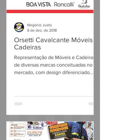
Negócio Justo
6 de dez. de 2018
Orsetti Cavalcante Móveis e
Cadeiras
Representação de Móveis e Cadeiras
de diversas marcas conceituadas no
mercado, com design diferenciado.
Trabalhamos diretamente para...