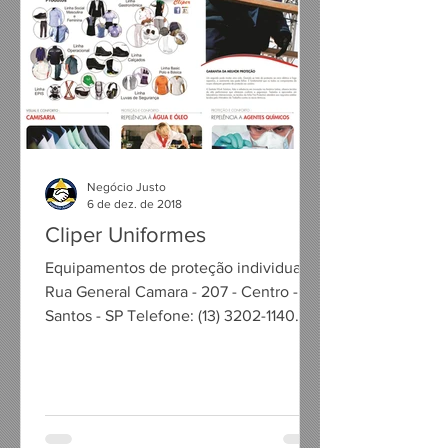
Negócio Justo
6 de dez. de 2018
Cliper Uniformes
Equipamentos de proteção individual ​ ​
Rua General Camara - 207 - Centro -
Santos - SP Telefone: (13) 3202-1140
Contato: Sr. André Atik...