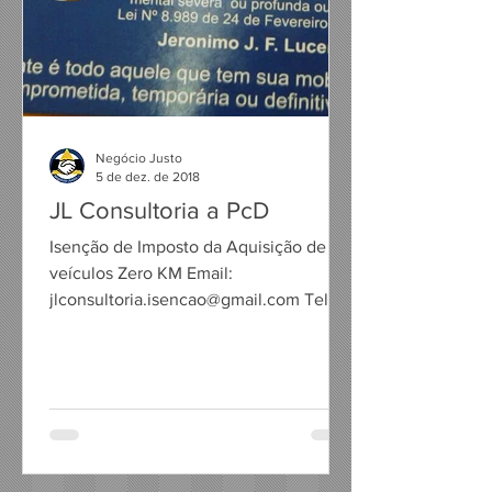
Negócio Justo
5 de dez. de 2018
JL Consultoria a PcD
Isenção de Imposto da Aquisição de
veículos Zero KM Email:
jlconsultoria.isencao@gmail.com Tel.:
(13) 3237-2884 Cels.: (13) 99743-7850
/...