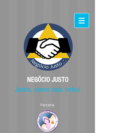
NEGÓCIO JUSTO
Juntos, somos mais fortes!
Parceria