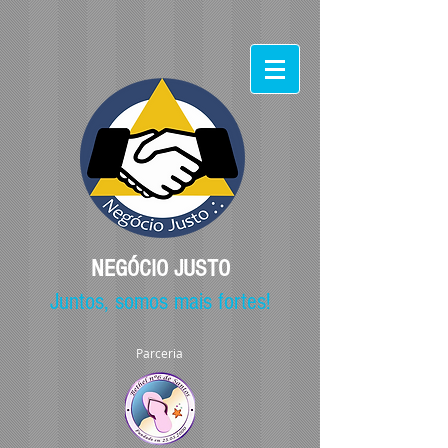
NEGÓCIO JUSTO
Juntos, somos mais fortes!
Parceria