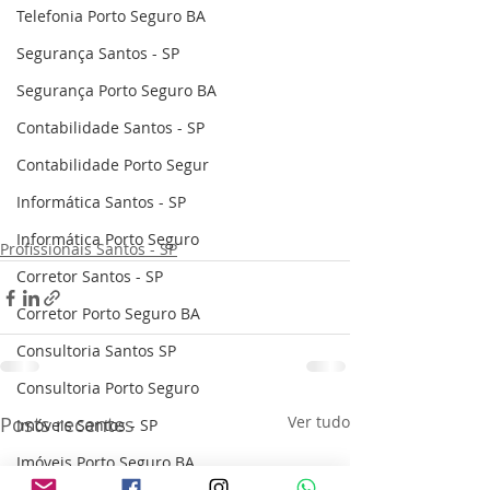
Telefonia Porto Seguro BA
Segurança Santos - SP
Segurança Porto Seguro BA
Contabilidade Santos - SP
Contabilidade Porto Segur
Informática Santos - SP
Informática Porto Seguro
Profissionais Santos - SP
Corretor Santos - SP
Corretor Porto Seguro BA
Consultoria Santos SP
Consultoria Porto Seguro
Posts recentes
Ver tudo
Imóveis Santos - SP
Imóveis Porto Seguro BA