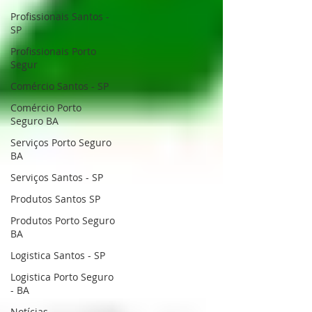
Profissionais Santos -
SP
Profissionais Porto
Segur
Comércio Santos - SP
Comércio Porto
Seguro BA
Serviços Porto Seguro
BA
Serviços Santos - SP
Produtos Santos SP
Produtos Porto Seguro
BA
Logistica Santos - SP
Logistica Porto Seguro
- BA
Notícias