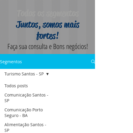
Todos os segmentos
Juntos, somos mais
fortes!
Faça sua consulta e Bons negócios!
Segmentos
Turismo Santos - SP
Todos posts
Comunicação Santos -
SP
Comunicação Porto
Seguro - BA
Alimentação Santos -
SP