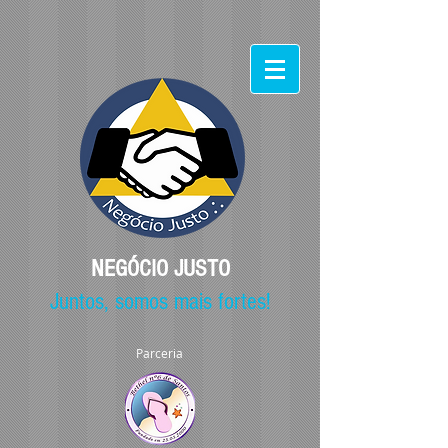
NEGÓCIO JUSTO
Juntos, somos mais fortes!
Parceria