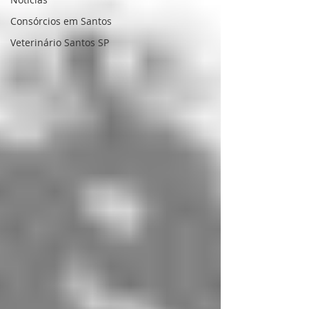
Consórcios em Santos
Veterinário Santos SP