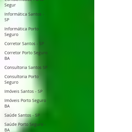
Segur
Informática Santos -
SP
Informática Porto
Seguro
Corretor Santos - SP
Corretor Porto Seguro
BA
Consultoria Santos SP
Consultoria Porto
Seguro
Imóveis Santos - SP
Imóveis Porto Seguro
BA
Saúde Santos - SP
Saúde Porto Seguro -
BA