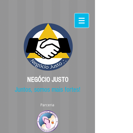
NEGÓCIO JUSTO
Juntos, somos mais fortes!
Parceria