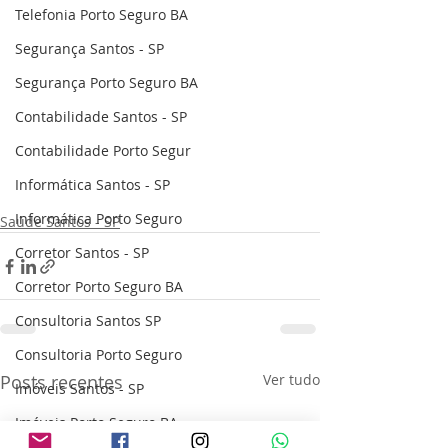
Telefonia Porto Seguro BA
Segurança Santos - SP
Segurança Porto Seguro BA
Contabilidade Santos - SP
Contabilidade Porto Segur
Informática Santos - SP
Informática Porto Seguro
Saúde Santos - SP
Corretor Santos - SP
Corretor Porto Seguro BA
Consultoria Santos SP
Consultoria Porto Seguro
Posts recentes
Ver tudo
Imóveis Santos - SP
Imóveis Porto Seguro BA