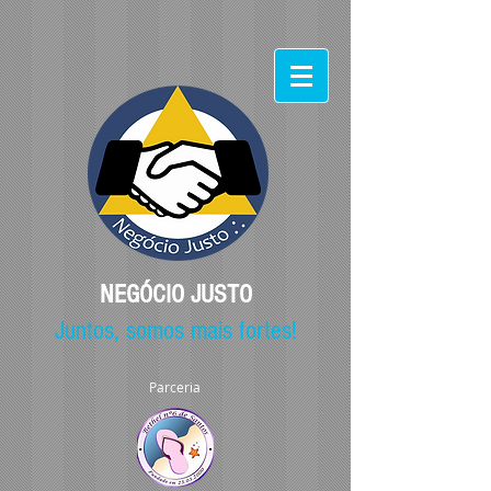
NEGÓCIO JUSTO
Juntos, somos mais fortes!
Parceria