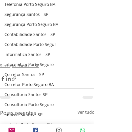
Telefonia Porto Seguro BA
Segurança Santos - SP
Segurança Porto Seguro BA
Contabilidade Santos - SP
Contabilidade Porto Segur
Informática Santos - SP
Informática Porto Seguro
Serviços Santos - SP
Corretor Santos - SP
Corretor Porto Seguro BA
Consultoria Santos SP
Consultoria Porto Seguro
Posts recentes
Ver tudo
Imóveis Santos - SP
Imóveis Porto Seguro BA