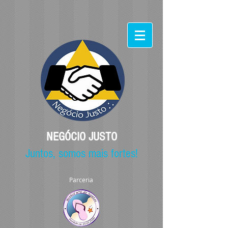
NEGÓCIO JUSTO
Juntos, somos mais fortes!
Parceria