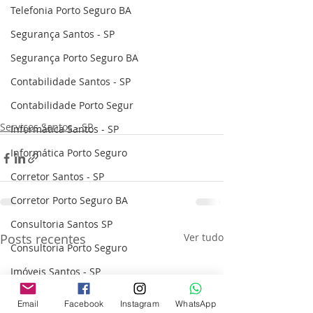
Telefonia Porto Seguro BA
Segurança Santos - SP
Segurança Porto Seguro BA
Contabilidade Santos - SP
Contabilidade Porto Segur
Serviços Santos - SP
Informática Santos - SP
Informática Porto Seguro
Corretor Santos - SP
Corretor Porto Seguro BA
Consultoria Santos SP
Posts recentes
Ver tudo
Consultoria Porto Seguro
Imóveis Santos - SP
Imóveis Porto Seguro BA
Email
Facebook
Instagram
WhatsApp