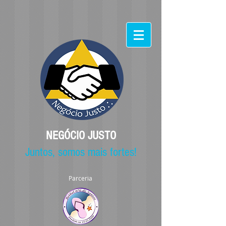
NEGÓCIO JUSTO
Juntos, somos mais fortes!
Parceria