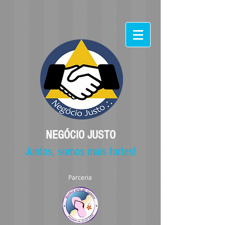
NEGÓCIO JUSTO
Juntos, somos mais fortes!
Parceria